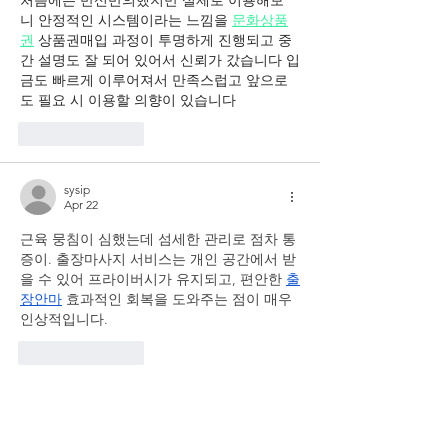
처음에는 반신반의했지만 실제로 이용해보
니 안정적인 시스템이라는 느낌을 
문화상품
권
 상품권매입 과정이 투명하게 진행되고 중
간 설명도 잘 되어 있어서 신뢰가 갔습니다 입
금도 빠르게 이루어져서 만족스럽고 앞으로
도 필요 시 이용할 의향이 있습니다
Like
Reply
sysip
Apr 22
근육 뭉침이 심했는데 섬세한 관리로 점차 통
증이. 출장마사지 서비스는 개인 공간에서 받
을 수 있어 프라이버시가 유지되고, 편안한 
출
장안마
 효과적인 회복을 도와주는 점이 매우 
인상적입니다.
Like
Reply
sysip
Apr 18