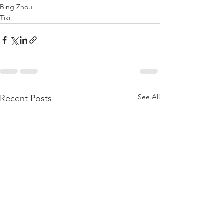
Bing Zhou
Tiki
See All
Recent Posts