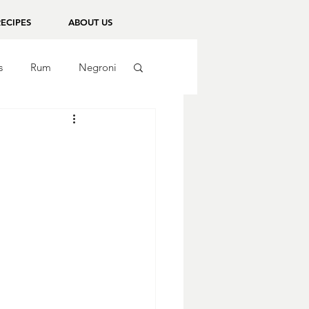
RECIPES
ABOUT US
s
Rum
Negroni