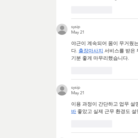
Like
Reply
sysip
May 21
야근이 계속되어 몸이 무거웠
다. 
출장마사지
 서비스를 받은
기분 좋게 마무리했습니다.
Like
Reply
sysip
May 21
이용 과정이 간단하고 업무 설명
바
 좋았고 실제 근무 환경도 
Like
Reply